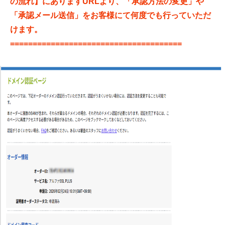
の流れ】にありますURLより、「承認方法の変更」や
「承認メール送信」をお客様にて何度でも行っていただ
けます。
======================================